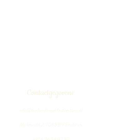
Contactgegevens
info@bedandbreakfastcestlavi.nl
Molenveld 2, 7065 BV Sinderen
+31 6 36 58 97 32