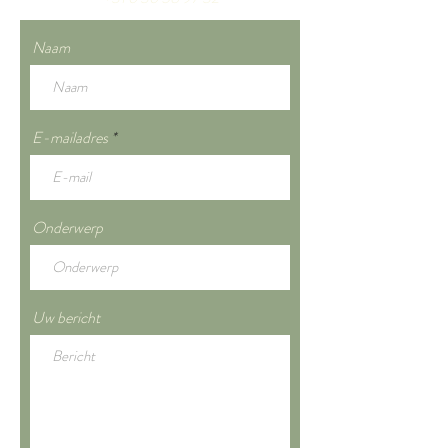
Naam
E-mailadres
Onderwerp
Uw bericht